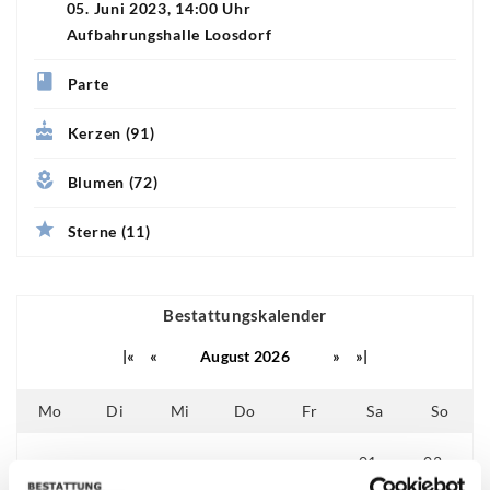
05. Juni 2023, 14:00 Uhr
Aufbahrungshalle Loosdorf
Parte
Kerzen (91)
Blumen (72)
Sterne (11)
Bestattungskalender
|«
«
August 2026
»
»|
Mo
Di
Mi
Do
Fr
Sa
So
01
02
25
26
27
28
29