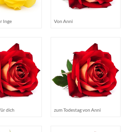
r Inge
Von Anni
für dich
zum Todestag von Anni