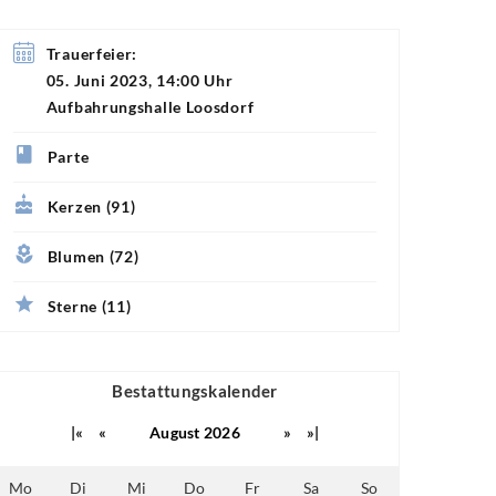
Trauerfeier:
05. Juni 2023, 14:00 Uhr
Aufbahrungshalle Loosdorf
Parte
Kerzen (91)
Blumen (72)
Sterne (11)
Bestattungskalender
|«
«
August 2026
»
»|
Mo
Di
Mi
Do
Fr
Sa
So