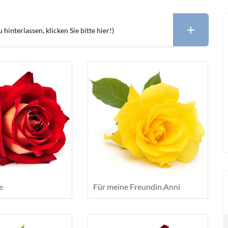
hinterlassen, klicken Sie bitte hier!)
e
Für meine Freundin.Anni