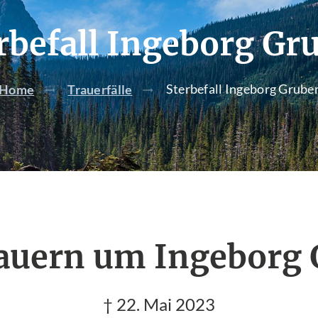
rbefall Ingeborg Gr
Sterbefall Ingeborg Grube
Home
Trauerfälle
rauern um Ingeborg 
† 22. Mai 2023