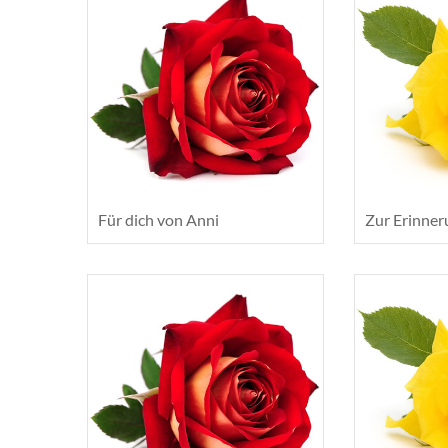
Für dich von Anni
Zur Erinner