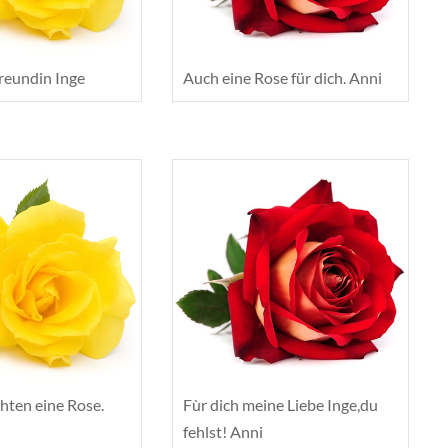
reundin Inge
Auch eine Rose für dich. Anni
ten eine Rose.
Fùr dich meine Liebe Inge,du
fehlst! Anni