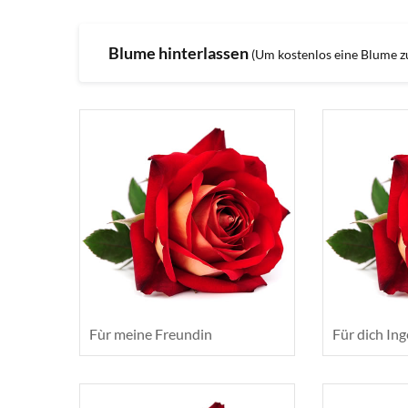
Blume hinterlassen
(Um kostenlos eine Blume zu 
Fùr meine Freundin
Für dich Ing