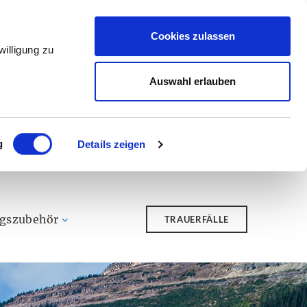
Cookies zulassen
illigung zu
Auswahl erlauben
g
Details zeigen
ngszubehör
TRAUERFÄLLE