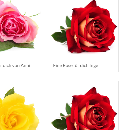
r dich von Anni
Eine Rose für dich Inge