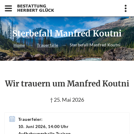
Sterbefall Manfred Koutni
Sterbefall Manfred Koutni
Home
Trauerfälle
Wir trauern um Manfred Koutni
† 25. Mai 2026
Trauerfeier:
10. Juni 2026, 14:00 Uhr
Aufbahrungshalle Traisen