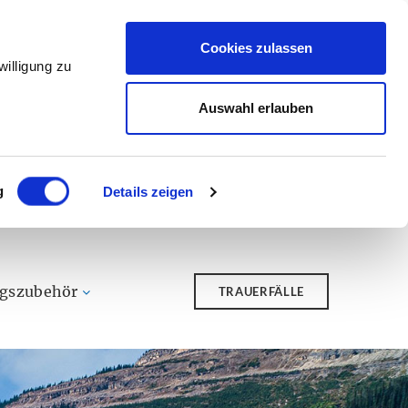
Cookies zulassen
illigung zu
Auswahl erlauben
g
Details zeigen
ngszubehör
TRAUERFÄLLE