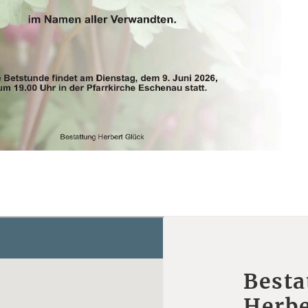
Besta
Herbe