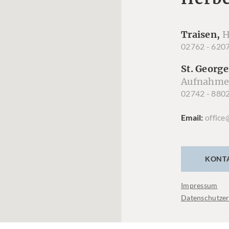
Traisen,
H
02762 - 620
St. George
Aufnahme
02742 - 880
Email
office
KONT
Impressum
Datenschutzer