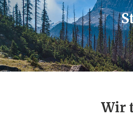
S
Wir 