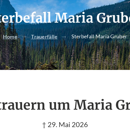
terbefall Maria Grub
Sterbefall Maria Gruber
Home
Trauerfälle
trauern um Maria G
† 29. Mai 2026