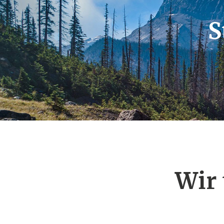
S
Wir 