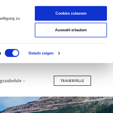
Cookies zulassen
illigung zu
Auswahl erlauben
g
Details zeigen
ngszubehör
TRAUERFÄLLE