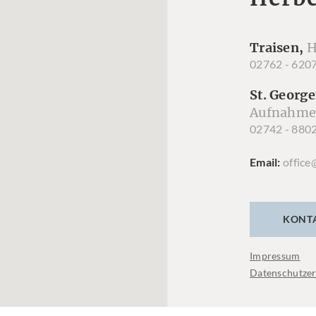
Traisen,
H
02762 - 620
St. George
Aufnahme
02742 - 880
Email
office
KONT
Impressum
Datenschutzer