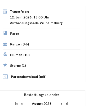
Trauerfeier:
12. Juni 2026, 13:00 Uhr
Aufbahrungshalle Wilhelmsburg
Parte
Kerzen (46)
Blumen (10)
Sterne (1)
Partendownload (pdf)
Bestattungskalender
|«
«
August 2026
»
»|