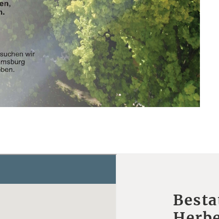
Besta
Herbe