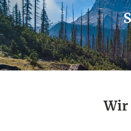
S
Wir