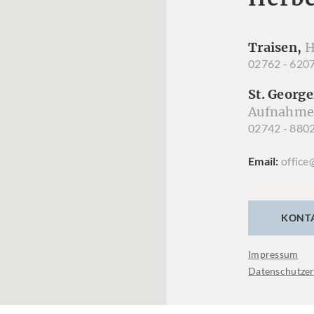
Traisen,
H
02762 - 620
St. George
Aufnahme
02742 - 880
Email
office
KONT
Impressum
Datenschutzer