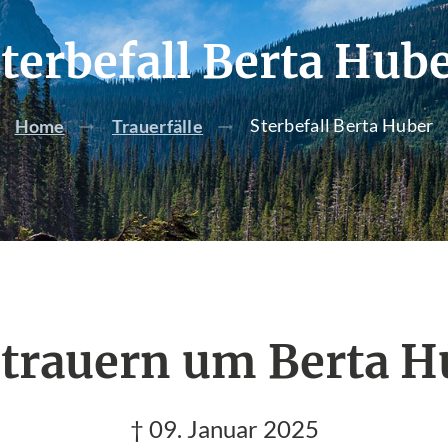
terbefall Berta Hub
Sterbefall Berta Huber
Home
Trauerfälle
 trauern um Berta H
† 09. Januar 2025