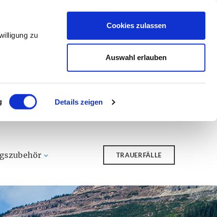
Cookies zulassen
illigung zu
Auswahl erlauben
g
Details zeigen
ngszubehör
TRAUERFÄLLE