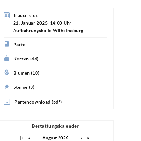
Trauerfeier:
21. Januar 2025, 14:00 Uhr
Aufbahrungshalle Wilhelmsburg
Parte
Kerzen (44)
Blumen (10)
Sterne (3)
Partendownload (pdf)
Bestattungskalender
|«
«
August 2026
»
»|