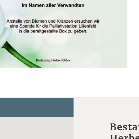
Besta
Herbe