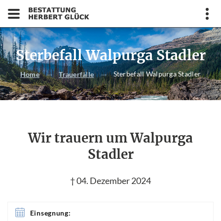
Sterbefall Walpurga Stadler
Sterbefall Walpurga Stadler
Home
Trauerfälle
Wir trauern um Walpurga
Stadler
† 04. Dezember 2024
Einsegnung: