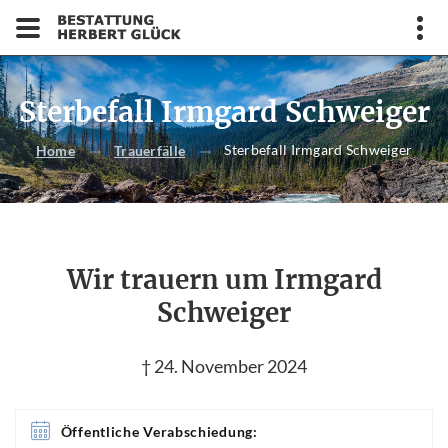
Sterbefall Irmgard Schweiger
Sterbefall Irmgard Schweiger
Home
Trauerfälle
Wir trauern um Irmgard
Schweiger
† 24. November 2024
Öffentliche Verabschiedung: