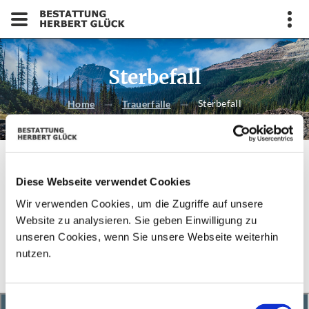
Sterbefall
Sterbefall
Home
Trauerfälle
Diese Webseite verwendet Cookies
Keine Daten verfügbar
Wir verwenden Cookies, um die Zugriffe auf unsere
Website zu analysieren. Sie geben Einwilligung zu
Eventuell wurde der Datensatz gelöscht oder der von Ihnen
unseren Cookies, wenn Sie unsere Webseite weiterhin
verwendete Link ist fehlerhaft.
nutzen.
Einwilligungsauswahl