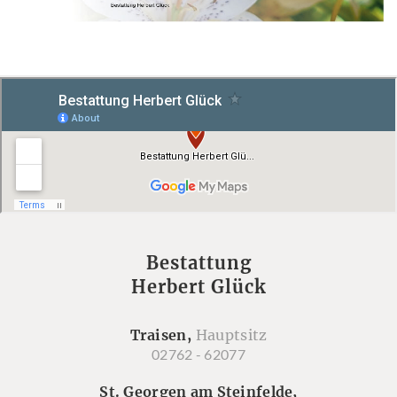
Bestattung
Herbert Glück
Traisen,
Hauptsitz
02762 - 62077
St. Georgen am Steinfelde,