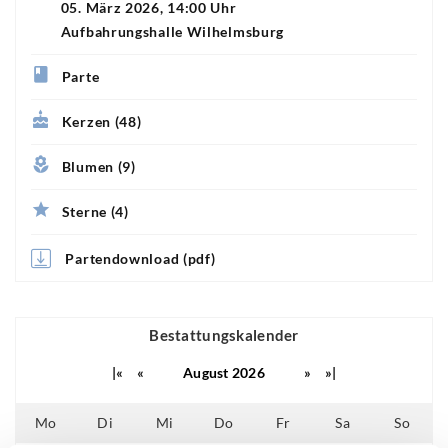
05. März 2026, 14:00 Uhr
Aufbahrungshalle Wilhelmsburg
Parte
Kerzen (48)
Blumen (9)
Sterne (4)
Partendownload (pdf)
Bestattungskalender
|«
«
August 2026
»
»|
Mo
Di
Mi
Do
Fr
Sa
So