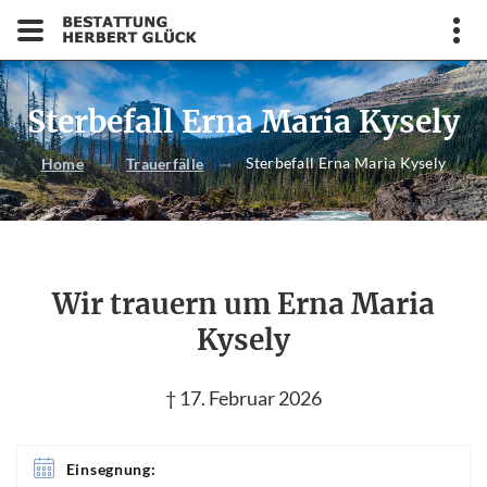
Sterbefall Erna Maria Kysely
Sterbefall Erna Maria Kysely
Home
Trauerfälle
Wir trauern um Erna Maria
Kysely
† 17. Februar 2026
Einsegnung: