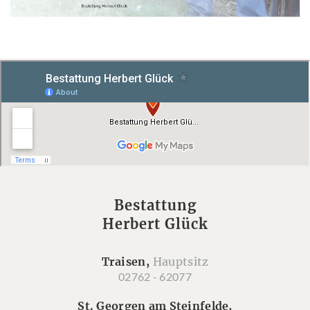
Bestattung
Herbert Glück
Traisen,
Hauptsitz
02762 - 62077
St. Georgen am Steinfelde,