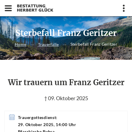
Sterbefall Franz Geritzer
Sterbefall Franz Geritzer
Home
Trauerfälle
Wir trauern um Franz Geritzer
† 09. Oktober 2025
Trauergottesdienst:
29. Oktober 2025, 14:00 Uhr
Pfarrkirche Pyhra