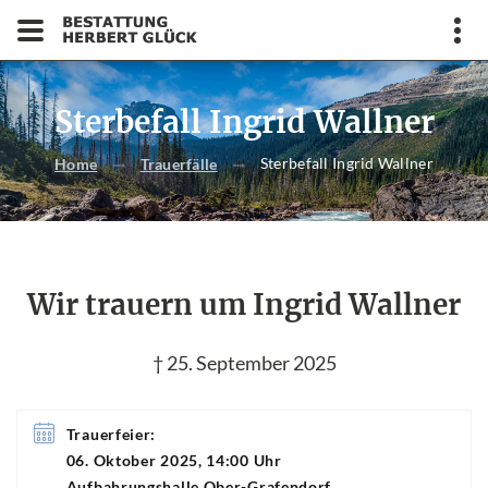
Sterbefall Ingrid Wallner
Sterbefall Ingrid Wallner
Home
Trauerfälle
Wir trauern um Ingrid Wallner
† 25. September 2025
Trauerfeier:
06. Oktober 2025, 14:00 Uhr
Aufbahrungshalle Ober-Grafendorf