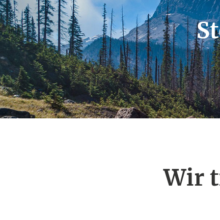
St
Wir 