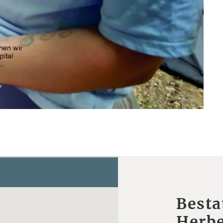
Besta
Herbe