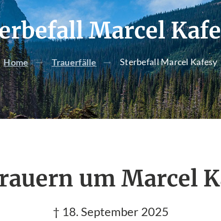
erbefall Marcel Kaf
Sterbefall Marcel Kafesy
Home
Trauerfälle
trauern um Marcel K
† 18. September 2025