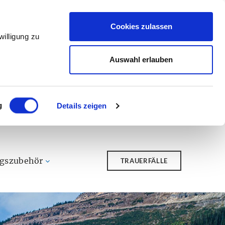
Cookies zulassen
illigung zu
Auswahl erlauben
g
Details zeigen
ngszubehör
TRAUERFÄLLE