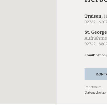
Traisen,
H
02762 - 620
St. George
Aufnahme
02742 - 880
Email
office
KONT
Impressum
Datenschutzer