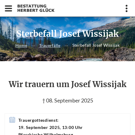
Sterbefall Josef Wissijak
Sterbefall Josef Wissijak
Home
Trauerfälle
Wir trauern um Josef Wissijak
† 08. September 2025
Trauergottesdienst:
19. September 2025, 13:00 Uhr
Pfarrkirche Wilhelmsburg