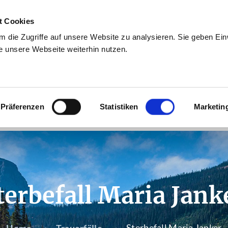
t Cookies
 die Zugriffe auf unsere Website zu analysieren. Sie geben Einw
 unsere Webseite weiterhin nutzen.
Präferenzen
Statistiken
Marketin
terbefall Maria Jank
Sterbefall Maria Janker