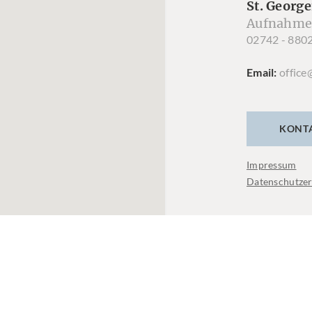
St. George
Aufnahme
02742 - 880
Email
office
KONT
Impressum
Datenschutzer