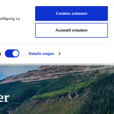
Cookies zulassen
illigung zu
Auswahl erlauben
g
Details zeigen
er