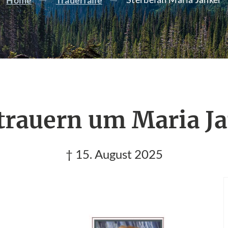
Home
Trauerfälle
trauern um Maria J
† 15. August 2025