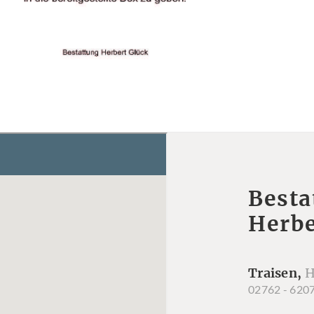
Besta
Herbe
Traisen,
H
02762 - 620