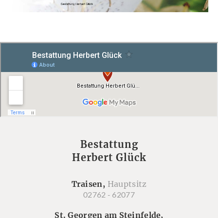
Bestattung
Herbert Glück
Traisen,
Hauptsitz
02762 - 62077
St. Georgen am Steinfelde,