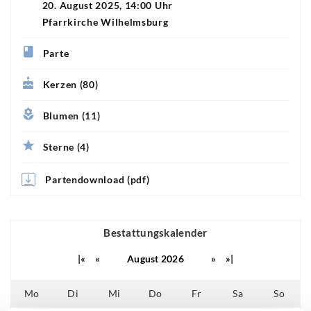
20. August 2025, 14:00 Uhr
Pfarrkirche Wilhelmsburg
Parte
Kerzen (80)
Blumen (11)
Sterne (4)
Partendownload (pdf)
Bestattungskalender
|«
«
August 2026
»
»|
Mo
Di
Mi
Do
Fr
Sa
So