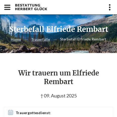
Sterbefall Elfriede Rembart
Sterbefall Elfriede Rembart
Home
Trauerfälle
Wir trauern um Elfriede
Rembart
† 09. August 2025
Trauergottesdienst: