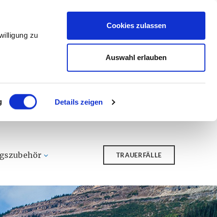
Cookies zulassen
illigung zu
Auswahl erlauben
g
Details zeigen
ngszubehör
TRAUERFÄLLE