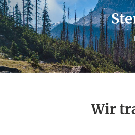
Ste
Wir tr