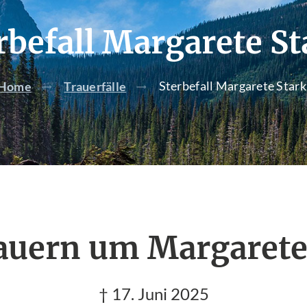
rbefall Margarete St
Sterbefall Margarete Stark
Home
Trauerfälle
auern um Margarete
† 17. Juni 2025