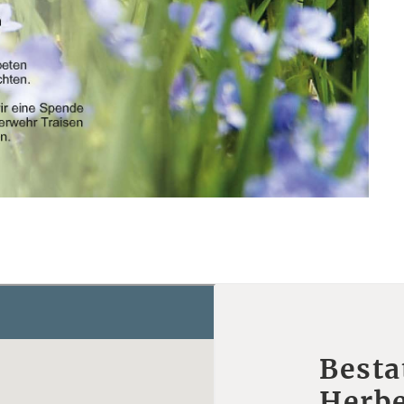
Besta
Herbe