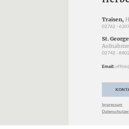
Traisen,
H
02762 - 620
St. George
Aufnahme
02742 - 880
Email
office
KONT
Impressum
Datenschutzer