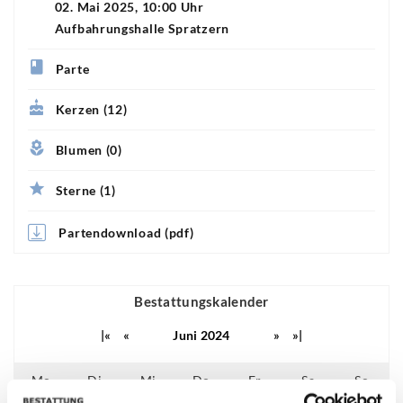
02. Mai 2025, 10:00 Uhr
Aufbahrungshalle Spratzern
Parte
Kerzen (12)
Blumen (0)
Sterne (1)
Partendownload (pdf)
Bestattungskalender
|«
«
Juni 2024
»
»|
Mo
Di
Mi
Do
Fr
Sa
So