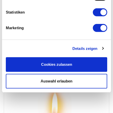
Statistiken
Marketing
Details zeigen
Cookies zulassen
Herzlichstes Beileid von Bernhard, Irene und Alexander
Auswahl erlauben