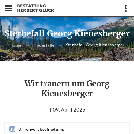
Sterbefall Georg Kienesberger
Sterbefall Georg Kienesberger
Home
Trauerfälle
Wir trauern um Georg
Kienesberger
† 09. April 2025
Urnenverabschiedung: