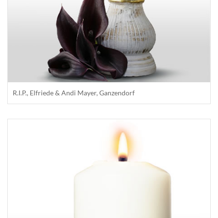
R.I.P., Elfriede & Andi Mayer, Ganzendorf