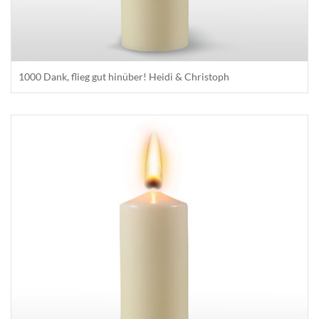
1000 Dank, flieg gut hinüber! Heidi & Christoph