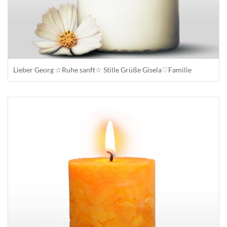
Lieber Georg ☆Ruhe sanft☆ Stille Grüße Gisela♡Familie