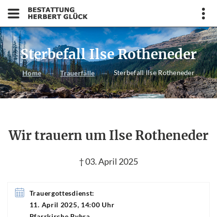
Sterbefall Ilse Rotheneder
Sterbefall Ilse Rotheneder
Home
Trauerfälle
Wir trauern um Ilse Rotheneder
† 03. April 2025
Trauergottesdienst:
11. April 2025, 14:00 Uhr
Pfarrkirche Pyhra