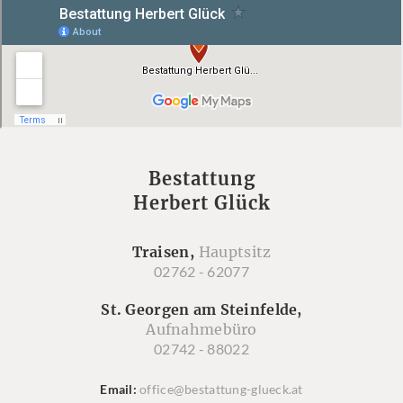
Bestattung
Herbert Glück
Traisen,
Hauptsitz
02762 - 62077
St. Georgen am Steinfelde,
Aufnahmebüro
02742 - 88022
Email
office@bestattung-glueck.at