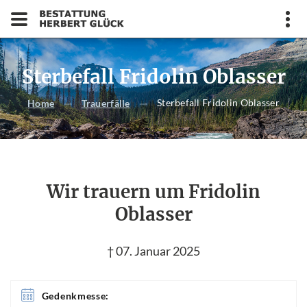
Sterbefall Fridolin Oblasser
Sterbefall Fridolin Oblasser
Home
Trauerfälle
Wir trauern um Fridolin
Oblasser
† 07. Januar 2025
Gedenkmesse: