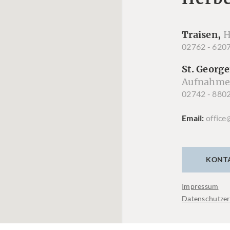
Traisen,
H
02762 - 620
St. George
Aufnahme
02742 - 880
Email
office
KONT
Impressum
Datenschutzer