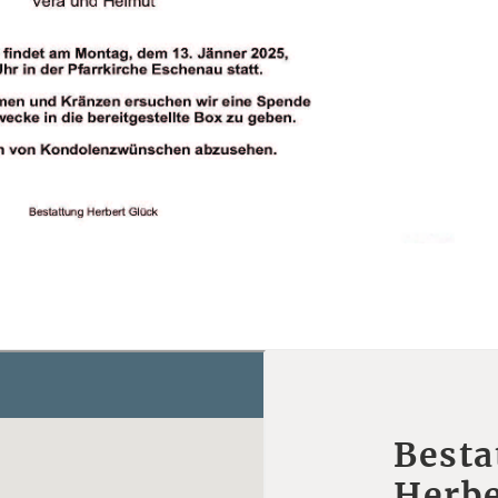
Besta
Herbe