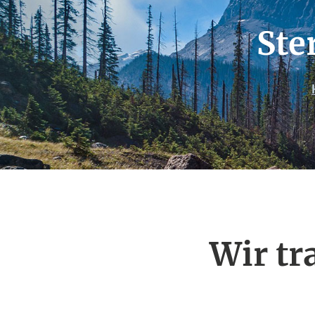
Ste
Wir tr