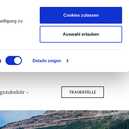
Cookies zulassen
illigung zu
Auswahl erlauben
g
Details zeigen
ngszubehör
TRAUERFÄLLE