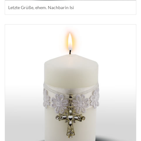
Letzte Grüße, ehem. Nachbarin Isi