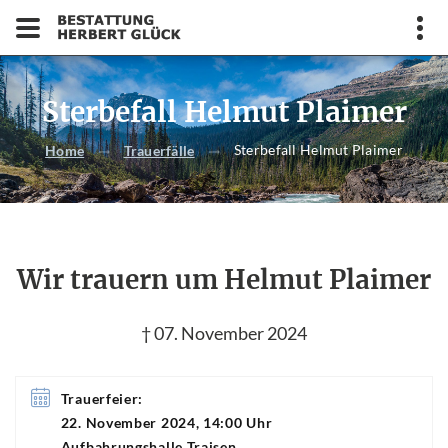
Sterbefall Helmut Plaimer
Sterbefall Helmut Plaimer
Home
Trauerfälle
Wir trauern um Helmut Plaimer
† 07. November 2024
Trauerfeier:
22. November 2024, 14:00 Uhr
Aufbahrungshalle Traisen