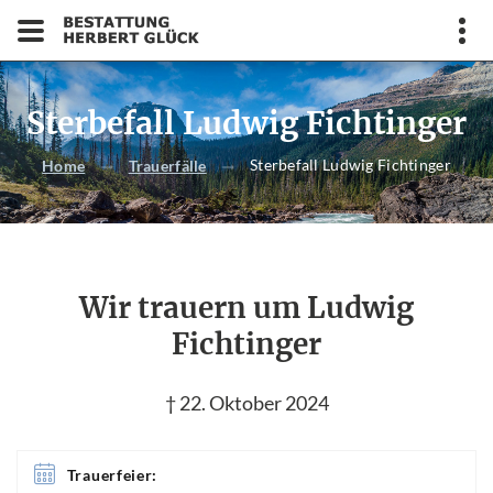
Sterbefall Ludwig Fichtinger
Sterbefall Ludwig Fichtinger
Home
Trauerfälle
Wir trauern um Ludwig
Fichtinger
† 22. Oktober 2024
Trauerfeier: