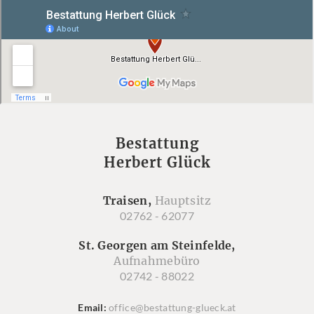
Bestattung
Herbert Glück
Traisen,
Hauptsitz
02762 - 62077
St. Georgen am Steinfelde,
Aufnahmebüro
02742 - 88022
Email
office@bestattung-glueck.at