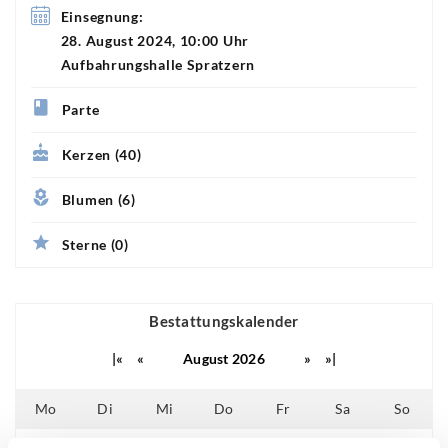
Einsegnung:
28. August 2024, 10:00 Uhr
Aufbahrungshalle Spratzern
Parte
Kerzen (40)
Blumen (6)
Sterne (0)
Bestattungskalender
|«
«
August 2026
»
»|
Mo
Di
Mi
Do
Fr
Sa
So