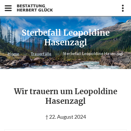
Sterbefall Leopoldine
Hasenzagl
Sterbefall Leopoldine Hasenzagl
Home
Trauerfälle
Wir trauern um Leopoldine
Hasenzagl
† 22. August 2024