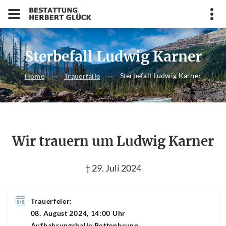
Sterbefall Ludwig Karner
Sterbefall Ludwig Karner
Home
Trauerfälle
Wir trauern um Ludwig Karner
† 29. Juli 2024
Trauerfeier:
08. August 2024, 14:00 Uhr
Aufbahrungshalle Pottenbrunn