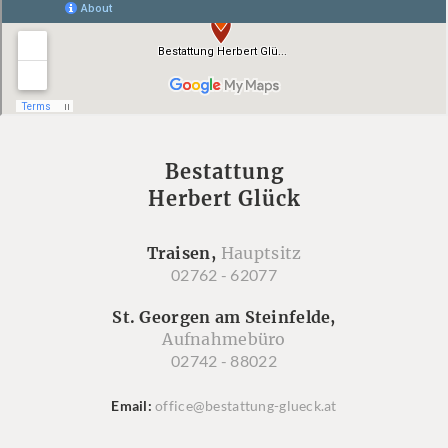
Bestattung
Herbert Glück
Traisen,
Hauptsitz
02762 - 62077
St. Georgen am Steinfelde,
Aufnahmebüro
02742 - 88022
Email
office@bestattung-glueck.at