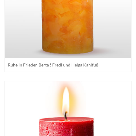
Ruhe in Frieden Berta ! Fredi und Helga Kahlfuß