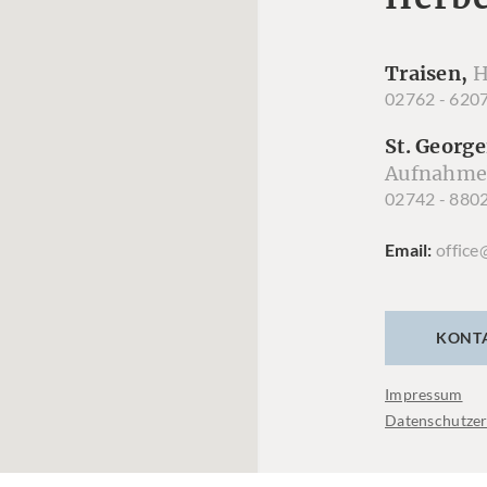
Traisen,
H
02762 - 620
St. George
Aufnahme
02742 - 880
Email
office
KONT
Impressum
Datenschutzer