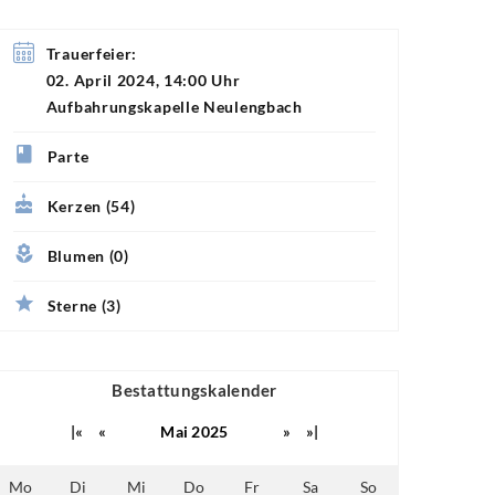
Trauerfeier:
02. April 2024, 14:00 Uhr
Aufbahrungskapelle Neulengbach
Parte
Kerzen (54)
Blumen (0)
Sterne (3)
Bestattungskalender
|«
«
Mai 2025
»
»|
Mo
Di
Mi
Do
Fr
Sa
So