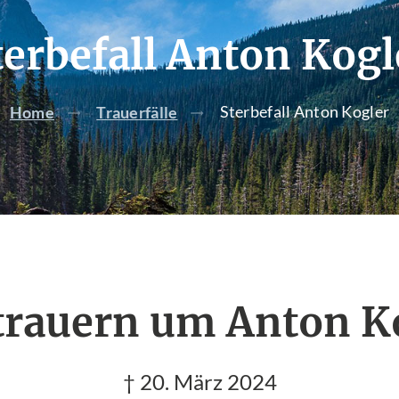
terbefall Anton Kogl
Sterbefall Anton Kogler
Home
Trauerfälle
trauern um Anton K
† 20. März 2024