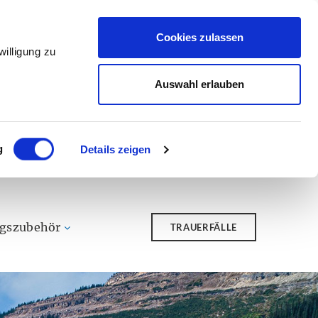
Cookies zulassen
illigung zu
Auswahl erlauben
g
Details zeigen
ngszubehör
TRAUERFÄLLE