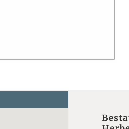
Besta
Herbe