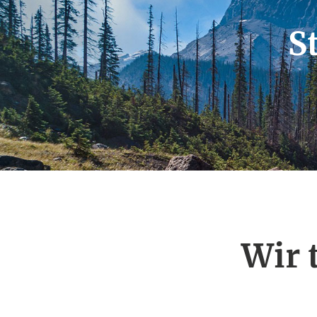
S
Wir 