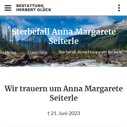
Sterbefall Anna Margarete
Seiterle
Sterbefall Anna Margarete Seiterle
Home
Trauerfälle
Wir trauern um Anna Margarete
Seiterle
† 21. Juni 2023