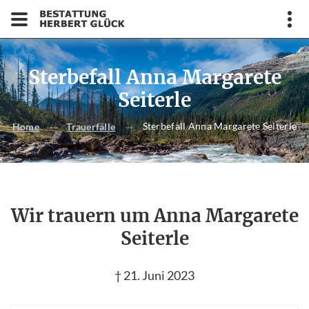
Sterbefall Anna Margarete
Seiterle
Sterbefall Anna Margarete Seiterle
Home
Trauerfälle
Wir trauern um Anna Margarete
Seiterle
† 21. Juni 2023